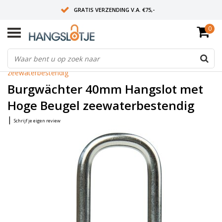
GRATIS VERZENDING V.A. €75,-
0
OP WERKDAGEN VOOR 15:00 BESTELD? VOLGENDE DAG OP SLOT!
ALLES UIT VOORRAAD
Home
/
Burgwächter 40mm Hangslot met Hoge Beugel
zeewaterbestendig
Burgwächter 40mm Hangslot met
Hoge Beugel zeewaterbestendig
|
Schrijf je eigen review