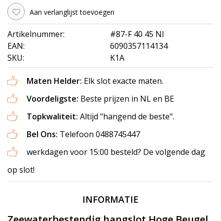
Aan verlanglijst toevoegen
Artikelnummer:
#87-F 40 45 NI
EAN:
6090357114134
SKU:
K1A
Maten Helder:
Elk slot exacte maten.
Voordeligste:
Beste prijzen in NL en BE
Topkwaliteit:
Altijd "hangend de beste".
Bel Ons:
Telefoon 0488745447
werkdagen voor 15:00 besteld? De volgende dag
op slot!
INFORMATIE
Zeewaterbestendig hangslot Hoge Beugel