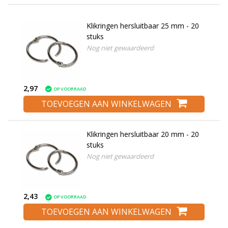
Klikringen hersluitbaar 25 mm - 20
stuks
Nog niet gewaardeerd
2,97
OP VOORRAAD
TOEVOEGEN AAN WINKELWAGEN
Klikringen hersluitbaar 20 mm - 20
stuks
Nog niet gewaardeerd
2,43
OP VOORRAAD
TOEVOEGEN AAN WINKELWAGEN