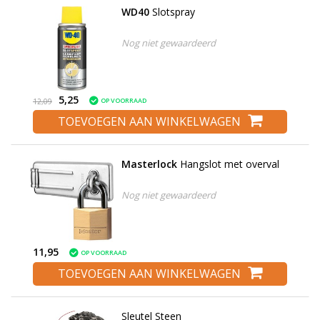
WD40
Slotspray
Nog niet gewaardeerd
5,25
OP VOORRAAD
12,09
TOEVOEGEN AAN WINKELWAGEN
Masterlock
Hangslot met overval
Nog niet gewaardeerd
11,95
OP VOORRAAD
TOEVOEGEN AAN WINKELWAGEN
Sleutel Steen