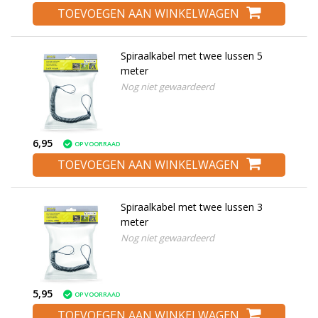
TOEVOEGEN AAN WINKELWAGEN
Spiraalkabel met twee lussen 5
meter
Nog niet gewaardeerd
6,95
OP VOORRAAD
TOEVOEGEN AAN WINKELWAGEN
Spiraalkabel met twee lussen 3
meter
Nog niet gewaardeerd
5,95
OP VOORRAAD
TOEVOEGEN AAN WINKELWAGEN