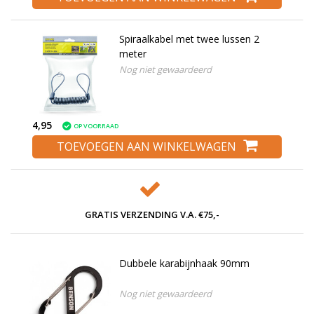
Spiraalkabel met twee lussen 2
meter
Nog niet gewaardeerd
4,95
OP VOORRAAD
TOEVOEGEN AAN WINKELWAGEN
GRATIS VERZENDING V.A. €75,-
Dubbele karabijnhaak 90mm
Nog niet gewaardeerd