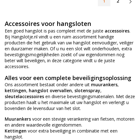
1
2
Accessoires voor hangsloten
Een goed hangslot is pas compleet met de juiste
accessoires
.
Bij Hangslotje.nl vindt u een ruim assortiment handige
producten die het gebruik van uw hangslot eenvoudiger, veiliger
en duurzamer maken. Of u nu een slot wilt onderhouden, extra
bevestigingsmogelijkheden zoekt of uw eigendommen nog
beter wilt beveiligen, in deze categorie vindt u de juiste
accessoires.
Alles voor een complete beveiligingsoplossing
Ons assortiment bestaat onder andere uit
muurankers
,
kettingen
,
hangslot overvallen
,
slotenspray
,
sleutelaccessoires
en diverse bevestigingsmaterialen. Met deze
producten haalt u het maximale uit uw hangslot en verlengt u
bovendien de levensduur van het slot.
Muurankers
voor een stevige verankering van fietsen, motoren
en andere waardevolle eigendommen.
Kettingen
voor extra beveiliging in combinatie met een
hangslot.