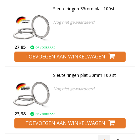
Sleutelringen 35mm plat 100st
Nog niet gewaardeerd
27,85
OP VOORRAAD
TOEVOEGEN AAN WINKELWAGEN
Sleutelringen plat 30mm 100 st
Nog niet gewaardeerd
23,38
OP VOORRAAD
TOEVOEGEN AAN WINKELWAGEN