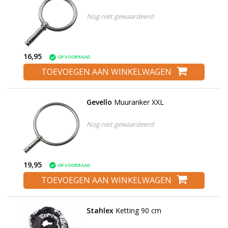
Nog niet gewaardeerd
16,95
OP VOORRAAD
TOEVOEGEN AAN WINKELWAGEN
Gevello
Muuranker XXL
Nog niet gewaardeerd
19,95
OP VOORRAAD
TOEVOEGEN AAN WINKELWAGEN
Stahlex
Ketting 90 cm