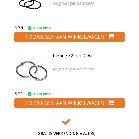
Nog niet gewaardeerd
5,35
OP VOORRAAD
TOEVOEGEN AAN WINKELWAGEN
Klikring 32mm -20st
Nog niet gewaardeerd
3,51
OP VOORRAAD
TOEVOEGEN AAN WINKELWAGEN
GRATIS VERZENDING V.A. €75,-