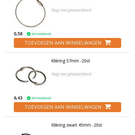
Nog niet gewaardeerd
0,58
OP VOORRAAD
TOEVOEGEN AAN WINKELWAGEN
Klikring 57mm -20st
Nog niet gewaardeerd
6,43
OP VOORRAAD
TOEVOEGEN AAN WINKELWAGEN
Klikring zwart 45mm -20st