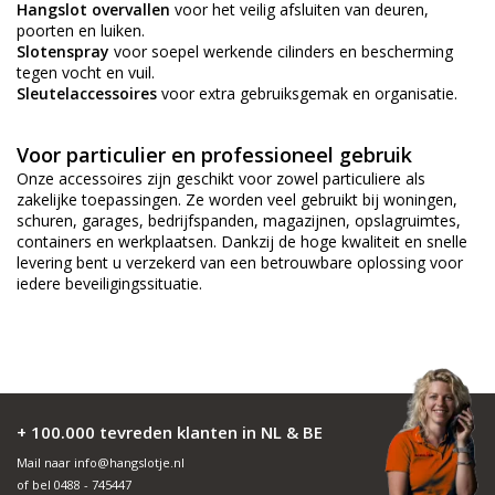
Hangslot overvallen
voor het veilig afsluiten van deuren,
poorten en luiken.
Slotenspray
voor soepel werkende cilinders en bescherming
tegen vocht en vuil.
Sleutelaccessoires
voor extra gebruiksgemak en organisatie.
Voor particulier en professioneel gebruik
Onze accessoires zijn geschikt voor zowel particuliere als
zakelijke toepassingen. Ze worden veel gebruikt bij woningen,
schuren, garages, bedrijfspanden, magazijnen, opslagruimtes,
containers en werkplaatsen. Dankzij de hoge kwaliteit en snelle
levering bent u verzekerd van een betrouwbare oplossing voor
iedere beveiligingssituatie.
+ 100.000 tevreden klanten in NL & BE
Mail naar
info@hangslotje.nl
of bel
0488 - 745447