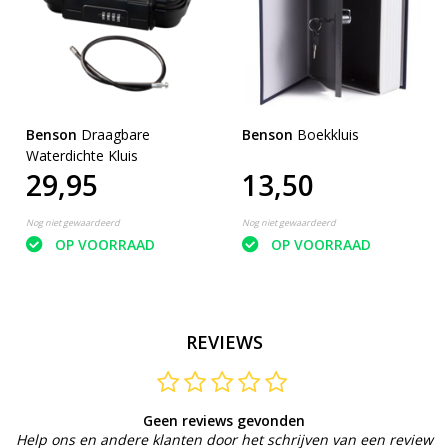
Benson
Draagbare
Benson
Boekkluis
Waterdichte Kluis
29,95
13,50
Nog niet gewaardeerd
Nog niet gewaardeerd
OP VOORRAAD
OP VOORRAAD
REVIEWS
Geen reviews gevonden
Help ons en andere klanten door het schrijven van een review