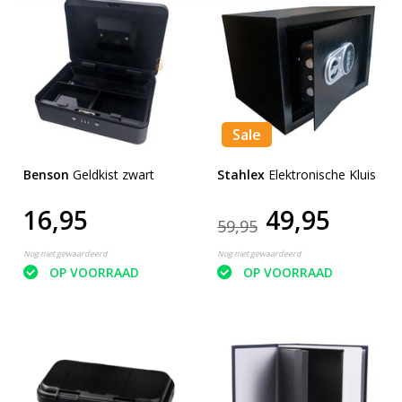
Sale
Benson
Geldkist zwart
Stahlex
Elektronische Kluis
16,95
49,95
59,95
Nog niet gewaardeerd
Nog niet gewaardeerd
OP VOORRAAD
OP VOORRAAD