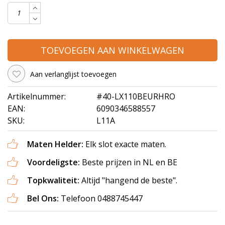
TOEVOEGEN AAN WINKELWAGEN
Aan verlanglijst toevoegen
Artikelnummer:
#40-LX110BEURHRO
EAN:
6090346588557
SKU:
L11A
Maten Helder:
Elk slot exacte maten.
Voordeligste:
Beste prijzen in NL en BE
Topkwaliteit:
Altijd "hangend de beste".
Bel Ons:
Telefoon 0488745447