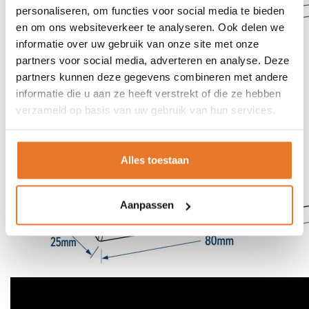
personaliseren, om functies voor social media te bieden
en om ons websiteverkeer te analyseren. Ook delen we
informatie over uw gebruik van onze site met onze
partners voor social media, adverteren en analyse. Deze
partners kunnen deze gegevens combineren met andere
informatie die u aan ze heeft verstrekt of die ze hebben
verzameld op basis van uw gebruik van hun services.
Alles toestaan
Aanpassen