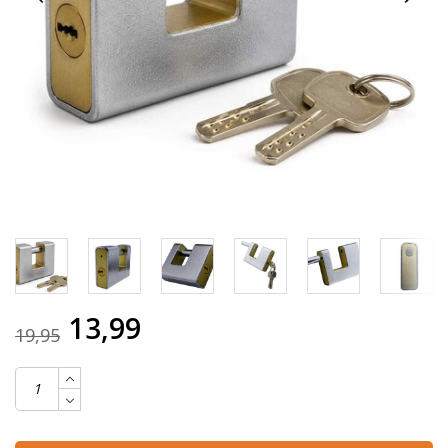
13,99
19,95