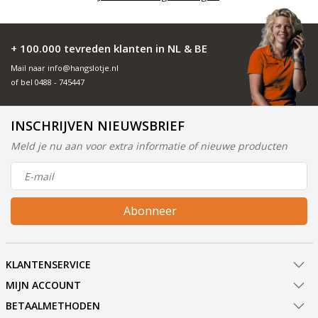
+ 100.000 tevreden klanten in NL & BE
Mail naar
info@hangslotje.nl
of bel
0488 - 745447
INSCHRIJVEN NIEUWSBRIEF
Meld je nu aan voor extra informatie of nieuwe producten
Abonneer
KLANTENSERVICE
MIJN ACCOUNT
BETAALMETHODEN