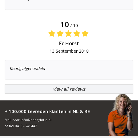
10
/ 10
Fc Horst
13 September 2018
Keurig afgehandeld
view all reviews
+ 100.000 tevreden klanten in NL & BE
Mail naar
info@hangslotje.nl
of bel
0488 - 745447