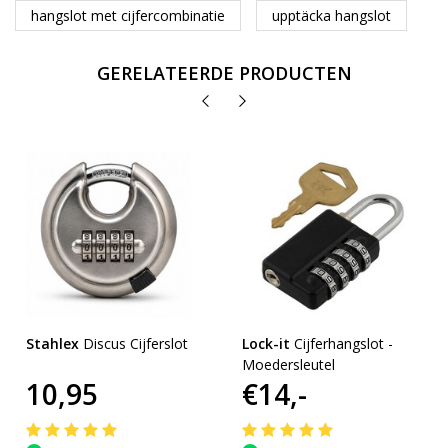
hangslot met cijfercombinatie
upptäcka hangslot
GERELATEERDE PRODUCTEN
Stahlex
Discus Cijferslot
Lock-it
Cijferhangslot -
Moedersleutel
10,95
€14,-