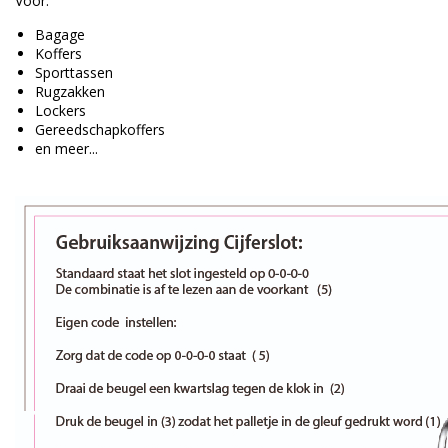
Voor:
Bagage
Koffers
Sporttassen
Rugzakken
Lockers
Gereedschapkoffers
en meer...