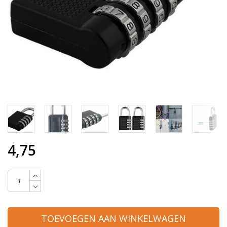
4,75
TOEVOEGEN AAN WINKELWAGEN