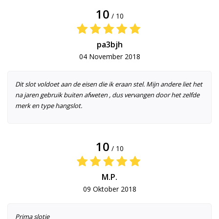
10
/ 10
pa3bjh
04 November 2018
Dit slot voldoet aan de eisen die ik eraan stel. Mijn andere liet het
na jaren gebruik buiten afweten , dus vervangen door het zelfde
merk en type hangslot.
10
/ 10
M.P.
09 Oktober 2018
Prima slotje