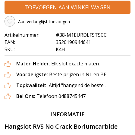
TOEVOEGEN AAN WINKELWAGEN
Aan verlanglijst toevoegen
Artikelnummer:
#38-M1EURDLFSTSCC
EAN:
3520190944641
SKU:
K4H
Maten Helder:
Elk slot exacte maten.
Voordeligste:
Beste prijzen in NL en BE
Topkwaliteit:
Altijd "hangend de beste".
Bel Ons:
Telefoon 0488745447
INFORMATIE
Hangslot RVS No Crack Boriumcarbide