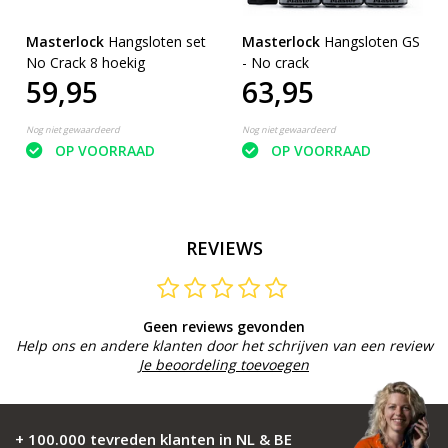
Masterlock
Hangsloten set
Masterlock
Hangsloten GS
No Crack 8 hoekig
- No crack
59,95
63,95
Nog niet gewaardeerd
Nog niet gewaardeerd
OP VOORRAAD
OP VOORRAAD
REVIEWS
Geen reviews gevonden
Help ons en andere klanten door het schrijven van een review
Je beoordeling toevoegen
+ 100.000 tevreden klanten in NL & BE