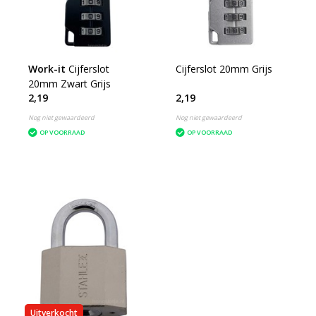
Work-it
Cijferslot
Cijferslot 20mm Grijs
20mm Zwart Grijs
2,19
2,19
Nog niet gewaardeerd
Nog niet gewaardeerd
OP VOORRAAD
OP VOORRAAD
Uitverkocht