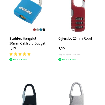
Stahlex
Hangslot
Cijferslot 20mm Rood
30mm Gekleurd Budget
3,39
1,95
Nog niet gewaardeerd
OP VOORRAAD
OP VOORRAAD