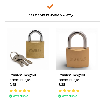
GRATIS VERZENDING V.A. €75,-
Stahlex
Hangslot
Stahlex
Hangslot
32mm Budget
38mm Budget
2,45
3,35
OP VOORRAAD
OP VOORRAAD