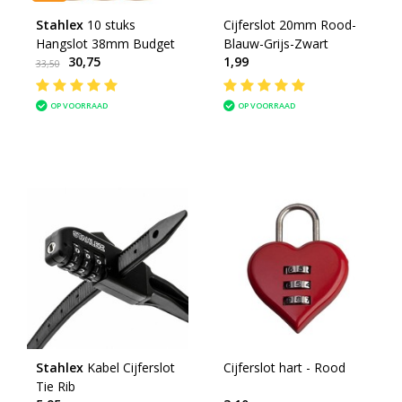
Stahlex
10 stuks
Cijferslot 20mm Rood-
Hangslot 38mm Budget
Blauw-Grijs-Zwart
30,75
1,99
33,50
OP VOORRAAD
OP VOORRAAD
Stahlex
Kabel Cijferslot
Cijferslot hart - Rood
Tie Rib