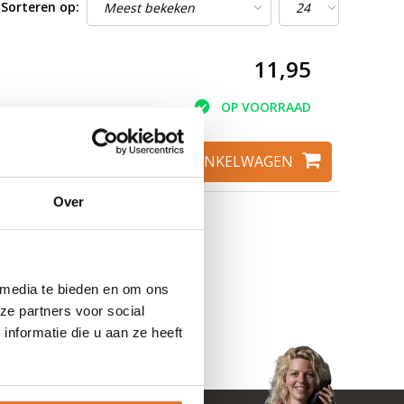
Sorteren op:
11,95
OP VOORRAAD
TOEVOEGEN AAN WINKELWAGEN
Over
 media te bieden en om ons
ze partners voor social
nformatie die u aan ze heeft