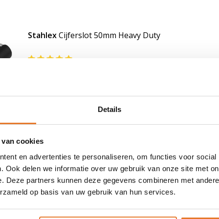
Stahlex
Cijferslot 50mm Heavy Duty
Zwaar uitgevoerd hangslot 50mm
Lees meer
Details
cten
 van cookies
ent en advertenties te personaliseren, om functies voor social
. Ook delen we informatie over uw gebruik van onze site met on
e. Deze partners kunnen deze gegevens combineren met andere i
erzameld op basis van uw gebruik van hun services.