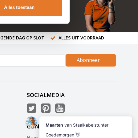
Alles toestaan
GENDE DAG OP SLOT!
ALLES UIT VOORRAAD
Abonneer
SOCIALMEDIA
CONTACT
Hangslotje