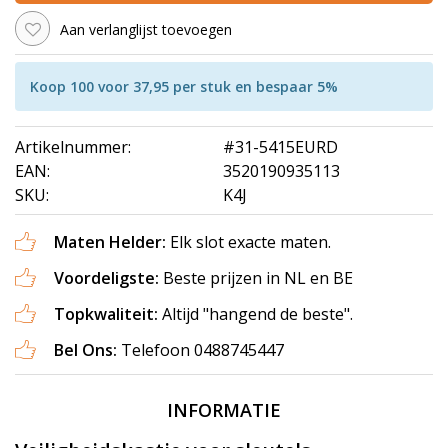
Aan verlanglijst toevoegen
Koop 100 voor 37,95 per stuk en bespaar 5%
Artikelnummer:
#31-5415EURD
EAN:
3520190935113
SKU:
K4J
Maten Helder:
Elk slot exacte maten.
Voordeligste:
Beste prijzen in NL en BE
Topkwaliteit:
Altijd "hangend de beste".
Bel Ons:
Telefoon 0488745447
INFORMATIE