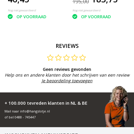
195,00
Nog niet gewaardeerd
Nog niet gewaardeerd
OP VOORRAAD
OP VOORRAAD
REVIEWS
Geen reviews gevonden
Help ons en andere klanten door het schrijven van een review
Je beoordeling toevoegen
+ 100.000 tevreden klanten in NL & BE
Mail naar
info@hangslotje.nl
of bel
0488 - 745447