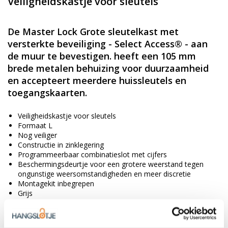
Veiligheidskastje voor sleutels
De Master Lock Grote sleutelkast met
versterkte beveiliging - Select Access® - aan
de muur te bevestigen. heeft een 105 mm
brede metalen behuizing voor duurzaamheid
en accepteert meerdere huissleutels en
toegangskaarten.
Veiligheidskastje voor sleutels
Formaat L
Nog veiliger
Constructie in zinklegering
Programmeerbaar combinatieslot met cijfers
Beschermingsdeurtje voor een grotere weerstand tegen
ongunstige weersomstandigheden en meer discretie
Montagekit inbegrepen
Grijs
Afmetingen: