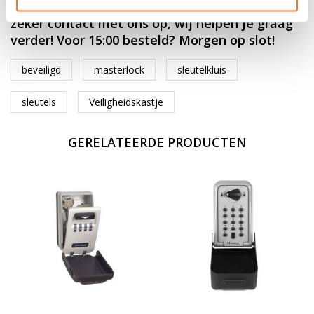
Mocht je verder nog vragen hebben, neem dan
zeker contact met ons op, wij helpen je graag
verder! Voor 15:00 besteld? Morgen op slot!
beveiligd
masterlock
sleutelkluis
sleutels
Veiligheidskastje
GERELATEERDE PRODUCTEN