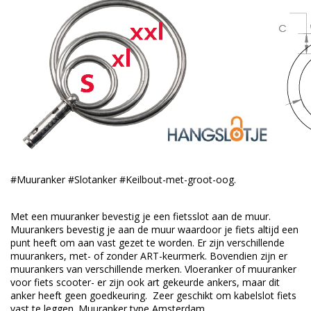
#Muuranker #Slotanker #Keilbout-met-groot-oog.
Met een muuranker bevestig je een fietsslot aan de muur.
Muurankers bevestig je aan de muur waardoor je fiets altijd een
punt heeft om aan vast gezet te worden. Er zijn verschillende
muurankers, met- of zonder ART-keurmerk. Bovendien zijn er
muurankers van verschillende merken. Vloeranker of muuranker
voor fiets scooter- er zijn ook art gekeurde ankers, maar dit
anker heeft geen goedkeuring. Zeer geschikt om kabelslot fiets
vast te leggen. Muuranker type Amsterdam