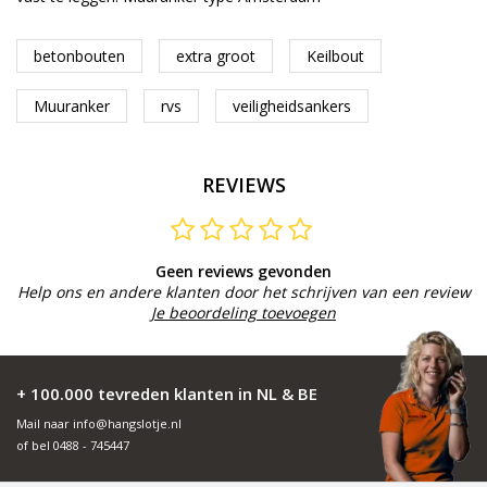
betonbouten
extra groot
Keilbout
Muuranker
rvs
veiligheidsankers
REVIEWS
Geen reviews gevonden
Help ons en andere klanten door het schrijven van een review
Je beoordeling toevoegen
+ 100.000 tevreden klanten in NL & BE
Mail naar
info@hangslotje.nl
of bel
0488 - 745447