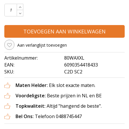
TOEVOEGEN AAN WINKELWAGEN
Aan verlanglijst toevoegen
Artikelnummer:
80WAXXL
EAN:
6090354418433
SKU:
C2D SC2
Maten Helder:
Elk slot exacte maten.
Voordeligste:
Beste prijzen in NL en BE
Topkwaliteit:
Altijd "hangend de beste".
Bel Ons:
Telefoon 0488745447