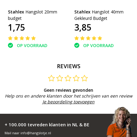
Stahlex
Hangslot 20mm
Stahlex
Hangslot 40mm
budget
Gekleurd Budget
1,75
3,85
OP VOORRAAD
OP VOORRAAD
REVIEWS
Geen reviews gevonden
Help ons en andere klanten door het schrijven van een review
Je beoordeling toevoegen
+ 100.000 tevreden klanten in NL & BE
Mail naar
info@hangslotje.nl