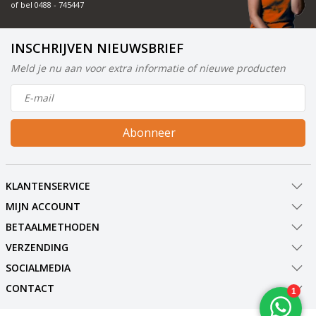
of bel
0488 - 745447
INSCHRIJVEN NIEUWSBRIEF
Meld je nu aan voor extra informatie of nieuwe producten
Abonneer
KLANTENSERVICE
MIJN ACCOUNT
BETAALMETHODEN
VERZENDING
SOCIALMEDIA
CONTACT