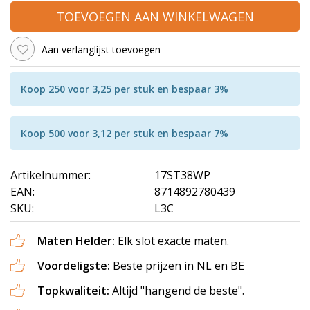
TOEVOEGEN AAN WINKELWAGEN
Aan verlanglijst toevoegen
Koop 250 voor 3,25 per stuk en bespaar 3%
Koop 500 voor 3,12 per stuk en bespaar 7%
Artikelnummer:
17ST38WP
EAN:
8714892780439
SKU:
L3C
Maten Helder:
Elk slot exacte maten.
Voordeligste:
Beste prijzen in NL en BE
Topkwaliteit:
Altijd "hangend de beste".