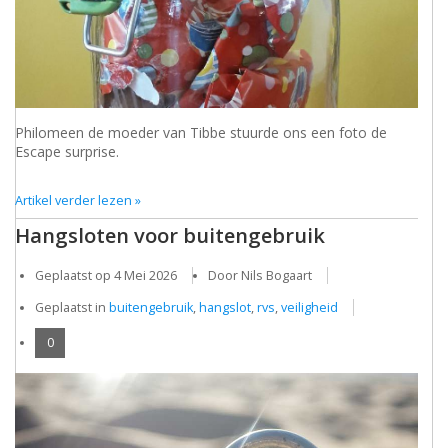
Philomeen de moeder van Tibbe stuurde ons een foto de
Escape surprise.
Artikel verder lezen »
Hangsloten voor buitengebruik
Geplaatst op
4 Mei 2026
Door Nils Bogaart
Geplaatst in
buitengebruik
,
hangslot
,
rvs
,
veiligheid
0