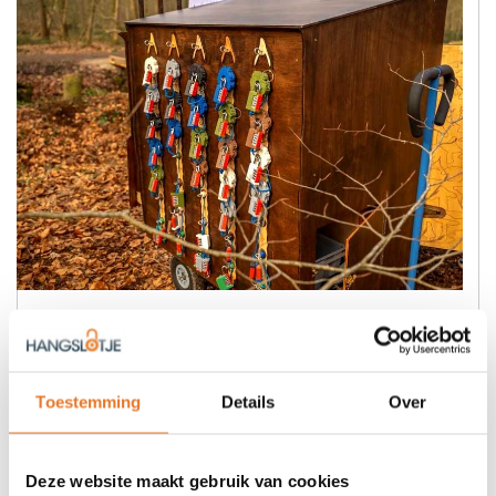
In deze blog zie je hoe 35 Stahlex cijferhangsloten worden
ingezet voor een unieke escape game in het bos. Een
praktisch voorbeeld van hoe hangsloten zorgen voor
structuur, beleving en teamwork. Ideaal voor evenementen,
speurtochten en groepsactiviteiten.
Toestemming
Details
Over
Artikel verder lezen »
Deze website maakt gebruik van cookies
Klaar voor vakantie? Vergeet je disselslot