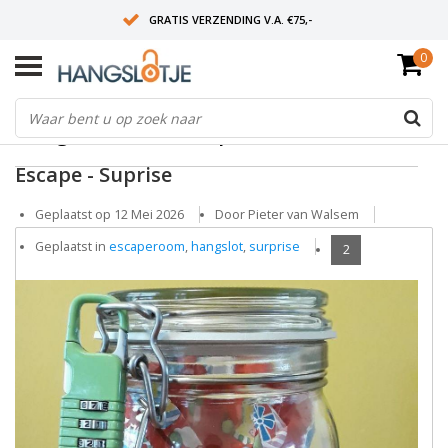
GRATIS VERZENDING V.A. €75,-
0
OP WERKDAGEN VOOR 15:00 BESTELD? VOLGENDE DAG OP SLOT!
ALLES UIT VOORRAAD
Hangslot - ideeen, tips en meer
Escape - Suprise
Geplaatst op
12 Mei 2026
Door Pieter van Walsem
Geplaatst in
escaperoom
,
hangslot
,
surprise
2