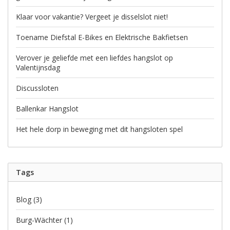
Klaar voor vakantie? Vergeet je disselslot niet!
Toename Diefstal E-Bikes en Elektrische Bakfietsen
Verover je geliefde met een liefdes hangslot op
Valentijnsdag
Discussloten
Ballenkar Hangslot
Het hele dorp in beweging met dit hangsloten spel
Tags
Blog
(3)
Burg-Wächter
(1)