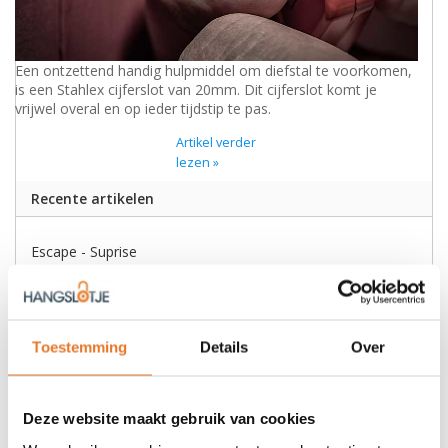
Een ontzettend handig hulpmiddel om diefstal te voorkomen,
is een Stahlex cijferslot van 20mm. Dit cijferslot komt je
vrijwel overal en op ieder tijdstip te pas.
Artikel verder
lezen »
Recente artikelen
Escape - Suprise
Hangsloten voor buitengebruik
Een spelvorm of escaperoom opdracht - met een letter en
Toestemming
Details
Over
cijfer uitkomst
35 hangsloten in het bos: zo bouw je een unieke escape
game met Stahlex cijferhangsloten
Deze website maakt gebruik van cookies