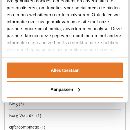
Klaar voor vakantie? Vergeet je disselslot niet!
We gebruiken cookies om content en advertenties te
personaliseren, om functies voor social media te bieden
Toename Diefstal E-Bikes en Elektrische Bakfietsen
en om ons websiteverkeer te analyseren. Ook delen we
informatie over uw gebruik van onze site met onze
Verover je geliefde met een liefdes hangslot op
partners voor social media, adverteren en analyse. Deze
Valentijnsdag
partners kunnen deze gegevens combineren met andere
Discussloten
informatie die u aan ze heeft verstrekt of die ze hebben
verzameld op basis van uw gebruik van hun services.
Ballenkar Hangslot
Het hele dorp in beweging met dit hangsloten spel
Alles toestaan
Tags
Aanpassen
Blog
(3)
Burg-Wächter
(1)
cijfercombinatie
(1)