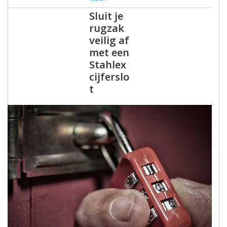
Sluit je
rugzak
veilig af
met een
Stahlex
cijferslo
t