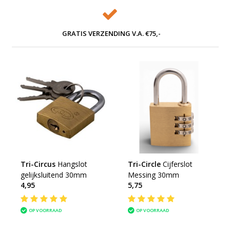
GRATIS VERZENDING V.A. €75,-
Tri-Circus
Hangslot
Tri-Circle
Cijferslot
gelijksluitend 30mm
Messing 30mm
4,95
5,75
OP VOORRAAD
OP VOORRAAD