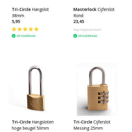
Tri-Circle
Hangslot
Masterlock
Cijferslot
38mm
Rond
5,95
23,45
Nog niet gewaardeerd
OP VOORRAAD
OP VOORRAAD
Tri-Circle
Hangsloten
Tri-Circle
Cijferslot
hoge beugel 50mm
Messing 25mm