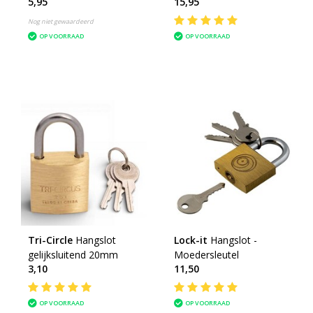
5,95
15,95
gelijksluitend
Nog niet gewaardeerd
OP VOORRAAD
OP VOORRAAD
Tri-Circle
Hangslot
Lock-it
Hangslot -
gelijksluitend 20mm
Moedersleutel
3,10
11,50
OP VOORRAAD
OP VOORRAAD