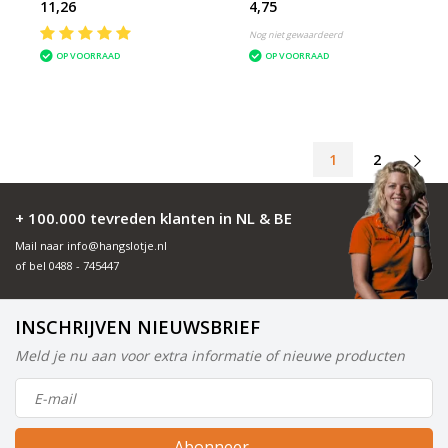
11,26
4,75
Nog niet gewaardeerd
OP VOORRAAD
OP VOORRAAD
1
2
+ 100.000 tevreden klanten in NL & BE
Mail naar
info@hangslotje.nl
of bel
0488 - 745447
INSCHRIJVEN NIEUWSBRIEF
Meld je nu aan voor extra informatie of nieuwe producten
Abonneer