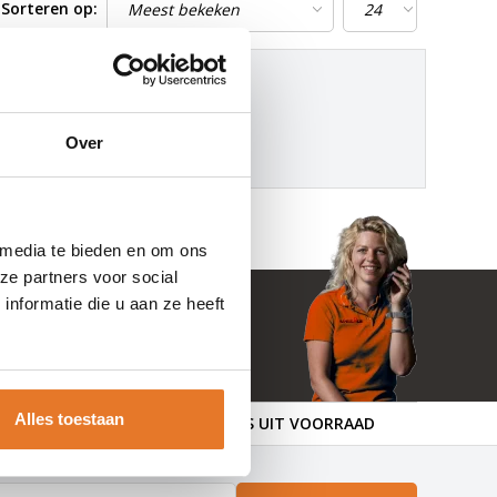
Sorteren op:
..
Over
 media te bieden en om ons
ze partners voor social
nformatie die u aan ze heeft
Alles toestaan
GENDE DAG OP SLOT!
ALLES UIT VOORRAAD