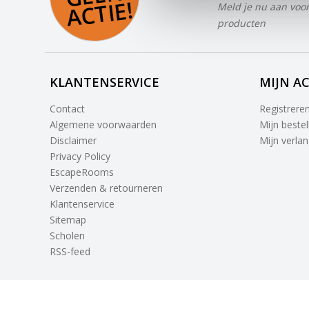
E!
Meld je nu aan voor
producten
KLANTENSERVICE
MIJN A
Contact
Registrere
Algemene voorwaarden
Mijn bestel
Disclaimer
Mijn verlang
Privacy Policy
EscapeRooms
Verzenden & retourneren
Klantenservice
Sitemap
Scholen
RSS-feed