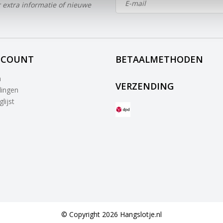
 extra informatie of nieuwe
CCOUNT
BETAALMETHODEN
n
VERZENDING
lingen
lijst
© Copyright 2026 Hangslotje.nl