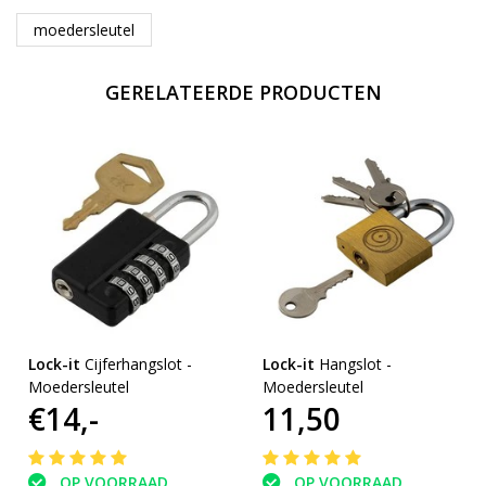
moedersleutel
GERELATEERDE PRODUCTEN
Lock-it
Cijferhangslot -
Lock-it
Hangslot -
Moedersleutel
Moedersleutel
€14,-
11,50
OP VOORRAAD
OP VOORRAAD