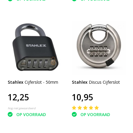
Stahlex
Cijferslot - 50mm
Stahlex
Discus Cijferslot
12,25
10,95
Nog niet gewaardeerd
OP VOORRAAD
OP VOORRAAD