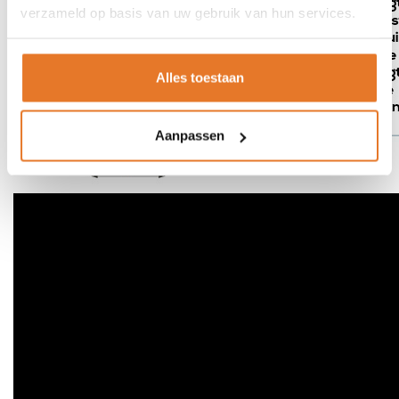
verzameld op basis van uw gebruik van hun services.
Alles toestaan
Aanpassen