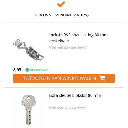
GRATIS VERZENDING V.A. €75,-
Lock-it
RVS spansluiting 80 mm
verstelbaar
Nog niet gewaardeerd
8,95
OP VOORRAAD
TOEVOEGEN AAN WINKELWAGEN
Extra sleutel blokslot 80 mm
Nog niet gewaardeerd