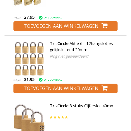
27,95
OP VOORRAAD
29,28
TOEVOEGEN AAN WINKELWAGEN
Tri-Circle
Aktie 6 - 12hangslotjes
gelijksluitend 20mm
Nog niet gewaardeerd
31,95
OP VOORRAAD
37,20
TOEVOEGEN AAN WINKELWAGEN
Tri-Circle
3 stuks Cijferslot 40mm