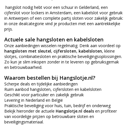
hangslot nodig hebt voor een schuur in Gelderland, een
cijferslot voor lockers in Amsterdam, een kabelslot voor gebruik
in Antwerpen of een complete partij sloten voor zakelijk gebruik:
in onze dealcategorie vind je producten met een aantrekkelijke
prijs.
Actuele sale hangsloten en kabelsloten
Onze aanbiedingen wisselen regelmatig. Denk aan voordeel op
hangsloten met sleutel
,
cijfersloten
,
kabelsloten
, kleine
slotjes, combinatiesloten en praktische beveiligingsoplossingen.
Zo kun je slim inkopen zonder in te leveren op gebruiksgemak
en betrouwbaarheid.
Waarom bestellen bij Hangslotje.nl?
Scherpe deals en tijdelijke aanbiedingen
Ruim aanbod hangsloten, cijfersloten en kabelsloten
Geschikt voor particulier en zakelijk gebruik
Levering in Nederland en België
Praktische beveiliging voor huis, tuin, bedrijf en onderweg
Bekijk hieronder de actuele
Hangslotje.nl deals
en profiteer
van voordelige prijzen op betrouwbare sloten en
beveiligingsmateriaal.