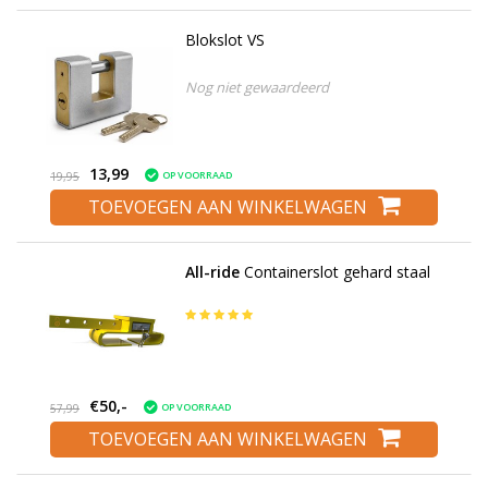
Blokslot VS
Nog niet gewaardeerd
13,99
OP VOORRAAD
19,95
TOEVOEGEN AAN WINKELWAGEN
All-ride
Containerslot gehard staal
€50,-
OP VOORRAAD
57,99
TOEVOEGEN AAN WINKELWAGEN