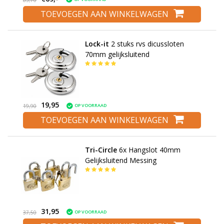
TOEVOEGEN AAN WINKELWAGEN
Lock-it
2 stuks rvs dicussloten
70mm gelijksluitend
19,95
OP VOORRAAD
19,90
TOEVOEGEN AAN WINKELWAGEN
Tri-Circle
6x Hangslot 40mm
Gelijksluitend Messing
31,95
OP VOORRAAD
37,50