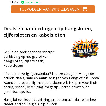
3,75
OP VOORRAAD
TOEVOEGEN AAN WINKELWAGEN
Deals en aanbiedingen op hangsloten,
cijfersloten en kabelsloten
Ben je op zoek naar een scherpe
aanbieding op het gebied van
hangsloten
,
cijfersloten
,
kabelsloten
of ander beveiligingsmateriaal? In deze categorie vind je de
actuele
deals, sale en aanbiedingen
van Hangslotje.nl. Ideaal
wanneer je voordelig meerdere sloten wilt inkopen voor thuis,
bedrijf, school, vereniging, magazijn, locker, hekwerk of
gereedschapskist.
Hangslotje.nl levert beveiligingsproducten aan klanten in heel
Nederland
en
België
. Of je nu een