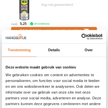
Nog niet gewaardeerd
5,25
OP VOORRAAD
12,09
TOEVOEGEN AAN WINKELWAGEN
Sleutel Steen
Toestemming
Details
Over
Nog niet gewaardeerd
Deze website maakt gebruik van cookies
3,95
We gebruiken cookies om content en advertenties te
OP VOORRAAD
4,95
personaliseren, om functies voor social media te bieden
TOEVOEGEN AAN WINKELWAGEN
en om ons websiteverkeer te analyseren. Ook delen we
informatie over uw gebruik van onze site met onze
partners voor social media, adverteren en analyse. Deze
partners kunnen deze gegevens combineren met andere
GRATIS VERZENDING V.A. €75,-