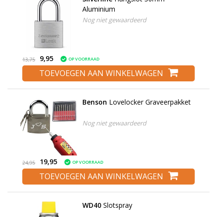
Aluminium
Nog niet gewaardeerd
9,95
OP VOORRAAD
13,75
TOEVOEGEN AAN WINKELWAGEN
Benson
Lovelocker Graveerpakket
Nog niet gewaardeerd
19,95
OP VOORRAAD
24,95
TOEVOEGEN AAN WINKELWAGEN
WD40
Slotspray