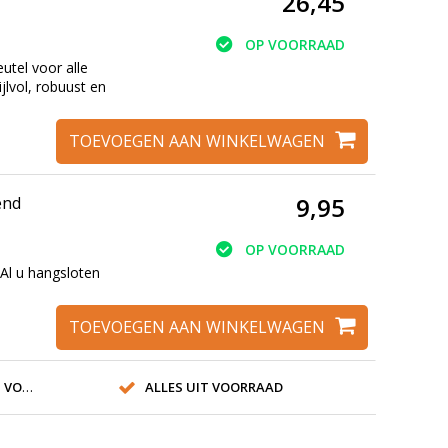
26,45
OP VOORRAAD
utel voor alle
ijlvol, robuust en
TOEVOEGEN AAN WINKELWAGEN
9,95
end
OP VOORRAAD
 Al u hangsloten
TOEVOEGEN AAN WINKELWAGEN
SLOT!
ALLES UIT VOORRAAD