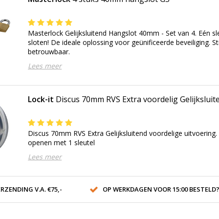
Masterlock Gelijksluitend Hangslot 40mm - Set van 4. Eén sle
sloten! De ideale oplossing voor geünificeerde beveiliging. St
betrouwbaar.
Lees meer
Lock-it
Discus 70mm RVS Extra voordelig Gelijksluit
Discus 70mm RVS Extra Gelijksluitend voordelige uitvoering.
openen met 1 sleutel
Lees meer
RZENDING V.A. €75,-
OP WERKDAGEN VOOR 15:00 BESTELD? VOLGENDE DAG OP 