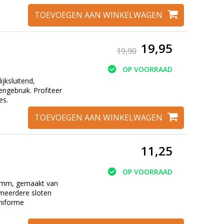
TOEVOEGEN AAN WINKELWAGEN
19,95
19,90
OP VOORRAAD
jksluitend,
tengebruik. Profiteer
es.
TOEVOEGEN AAN WINKELWAGEN
11,25
OP VOORRAAD
50mm, gemaakt van
 meerdere sloten
uniforme