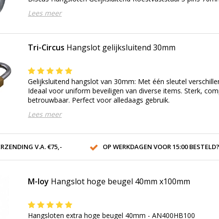
Lees meer
Tri-Circus
Hangslot gelijksluitend 30mm
Gelijksluitend hangslot van 30mm: Met één sleutel verschill
Ideaal voor uniform beveiligen van diverse items. Sterk, co
betrouwbaar. Perfect voor alledaags gebruik.
Lees meer
RZENDING V.A. €75,-
OP WERKDAGEN VOOR 15:00 BESTELD? VOLGENDE DAG OP 
M-loy
Hangslot hoge beugel 40mm x100mm
Hangsloten extra hoge beugel 40mm - AN400HB100