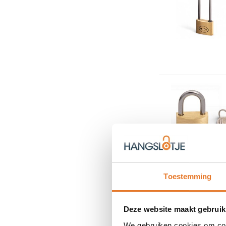
Toestemming
GRATIS VE
Deze website maakt gebruik
We gebruiken cookies om cont