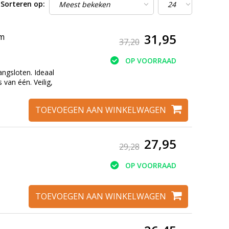
Sorteren op:
31,95
mm
37,20
OP VOORRAAD
angsloten. Ideaal
 van één. Veilig,
TOEVOEGEN AAN WINKELWAGEN
27,95
29,28
OP VOORRAAD
TOEVOEGEN AAN WINKELWAGEN