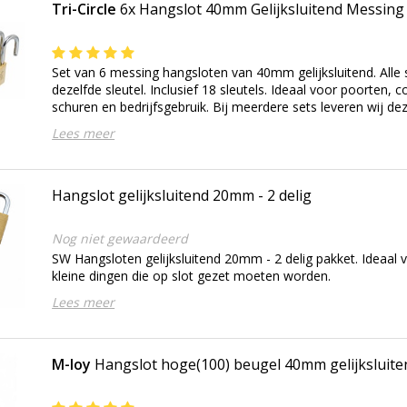
Tri-Circle
6x Hangslot 40mm Gelijksluitend Messing
Set van 6 messing hangsloten van 40mm gelijksluitend. Alle
dezelfde sleutel. Inclusief 18 sleutels. Ideaal voor poorten, c
schuren en bedrijfsgebruik. Bij meerdere sets leveren wij dez
Lees meer
Hangslot gelijksluitend 20mm - 2 delig
Nog niet gewaardeerd
SW Hangsloten gelijksluitend 20mm - 2 delig pakket. Ideaal 
kleine dingen die op slot gezet moeten worden.
Lees meer
M-loy
Hangslot hoge(100) beugel 40mm gelijks