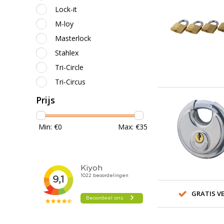
Lock-it
M-loy
Masterlock
Stahlex
Tri-Circle
Tri-Circus
Prijs
Min: €
0
Max: €
35
GRATIS VE