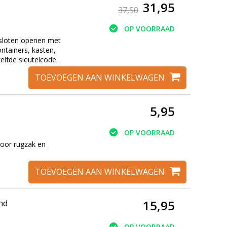
31,95
37,50
OP VOORRAAD
 sloten openen met
ontainers, kasten,
elfde sleutelcode.
TOEVOEGEN AAN WINKELWAGEN
5,95
OP VOORRAAD
voor rugzak en
TOEVOEGEN AAN WINKELWAGEN
15,95
luitend
OP VOORRAAD