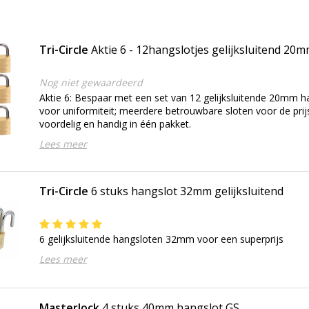
Tri-Circle
Aktie 6 - 12hangslotjes gelijksluitend 20
Nog niet gewaardeerd
Aktie 6: Bespaar met een set van 12 gelijksluitende 20mm h
voor uniformiteit; meerdere betrouwbare sloten voor de prijs
voordelig en handig in één pakket.
Lees meer
Tri-Circle
6 stuks hangslot 32mm gelijksluitend
6 gelijksluitende hangsloten 32mm voor een superprijs
Lees meer
Masterlock
4 stuks 40mm hangslot GS