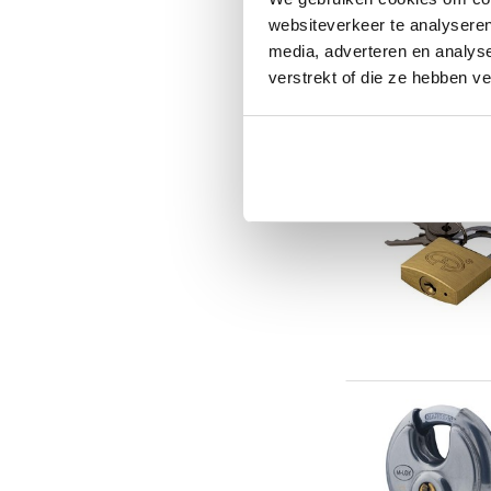
websiteverkeer te analyseren
media, adverteren en analys
verstrekt of die ze hebben v