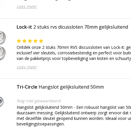
Lees meer
Lock-it
2 stuks rvs dicussloten 70mm gelijksluitend
Ontdek onze 2 stuks 70mm RVS discussloten van Lock-it: geli
inclusief vier sleutels, corrosiebestendig en perfect voor bui
van de pakketprijs voor topbeveiliging van kisten en schuurtj
Lees meer
Tri-Circle
Hangslot gelijksluitend 50mm
Nog niet gewaardeerd
Hangslot gelijksluitend 50mm - Een robuust hangslot van 
duurzaam messing. Gelijksluitend ontwerp zorgt ervoor dat
met dezelfde sleutel geopend kunnen worden. Ideaal voor 
beveiligingstoepassingen.