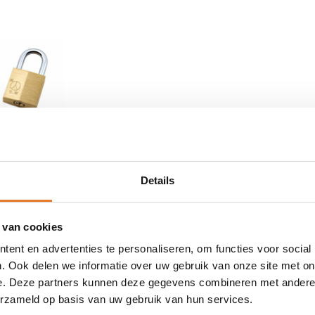
Details
ksluitend
g
 van cookies
ent en advertenties te personaliseren, om functies voor social
rdeerd
. Ook delen we informatie over uw gebruik van onze site met on
AAD
e. Deze partners kunnen deze gegevens combineren met andere i
erzameld op basis van uw gebruik van hun services.