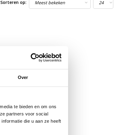
Sorteren op:
Over
 media te bieden en om ons
ze partners voor social
nformatie die u aan ze heeft