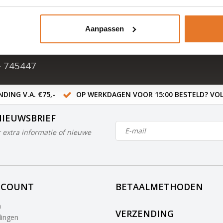
cten
Aanpassen
ten in NL & BE
- 745447
DING V.A. €75,-
OP WERKDAGEN VOOR 15:00 BESTELD? VOL
NIEUWSBRIEF
 extra informatie of nieuwe
CCOUNT
BETAALMETHODEN
n
VERZENDING
lingen