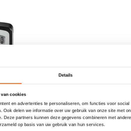
Details
eutelkluis
 van cookies
tje
ent en advertenties te personaliseren, om functies voor social
rdeerd
. Ook delen we informatie over uw gebruik van onze site met on
AAD
e. Deze partners kunnen deze gegevens combineren met andere i
erzameld op basis van uw gebruik van hun services.