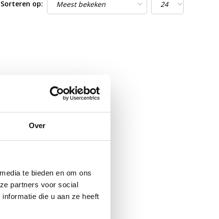
Sorteren op:
Over
 media te bieden en om ons
ze partners voor social
nformatie die u aan ze heeft