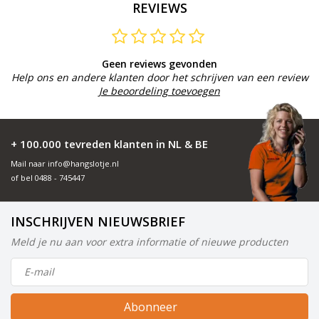
REVIEWS
Geen reviews gevonden
Help ons en andere klanten door het schrijven van een review
Je beoordeling toevoegen
+ 100.000 tevreden klanten in NL & BE
Mail naar
info@hangslotje.nl
of bel
0488 - 745447
INSCHRIJVEN NIEUWSBRIEF
Meld je nu aan voor extra informatie of nieuwe producten
Abonneer