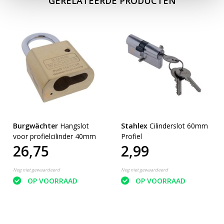
GERELATEERDE PRODUCTEN
Burgwächter
Hangslot
Stahlex
Cilinderslot 60mm
voor profielcilinder 40mm
Profiel
26,75
2,99
Nog niet gewaardeerd
Nog niet gewaardeerd
OP VOORRAAD
OP VOORRAAD