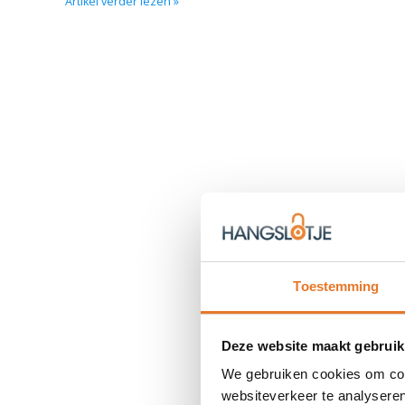
Artikel verder lezen »
Toestemming
Deze website maakt gebruik
We gebruiken cookies om cont
websiteverkeer te analyseren