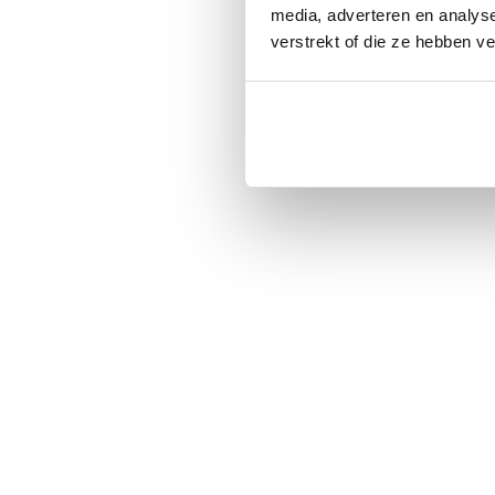
media, adverteren en analys
verstrekt of die ze hebben v