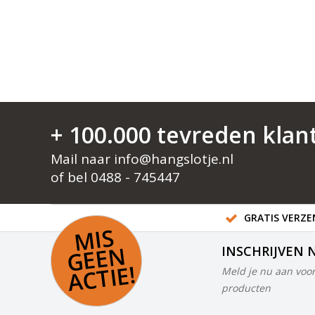
+ 100.000 tevreden klan
Mail naar
info@hangslotje.nl
of bel
0488 - 745447
GRATIS VERZEN
MI
S
G
E
E
A
C
TI
N
INSCHRIJVEN 
E!
Meld je nu aan voor
producten