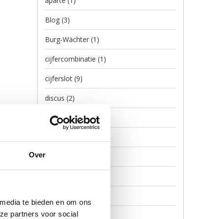
aparte
(1)
Blog
(3)
Burg-Wächter
(1)
cijfercombinatie
(1)
cijferslot
(9)
discus
(2)
Discusslot
(2)
escaperoom
(5)
Over
Fiets
(1)
Filmpje
(2)
hangslot
(20)
 media te bieden en om ons
ze partners voor social
hangsloten
(13)