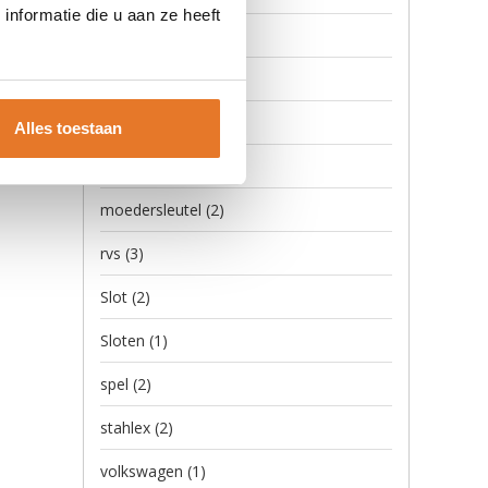
nformatie die u aan ze heeft
key alike
(1)
letterslot
(2)
liefdesslot
(1)
Alles toestaan
locker
(2)
moedersleutel
(2)
rvs
(3)
Slot
(2)
Sloten
(1)
spel
(2)
stahlex
(2)
volkswagen
(1)