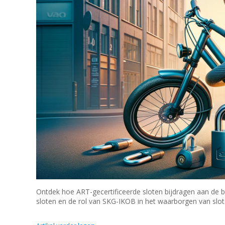
Ontdek hoe ART-gecertificeerde sloten bijdragen aan de bev
sloten en de rol van SKG-IKOB in het waarborgen van slot