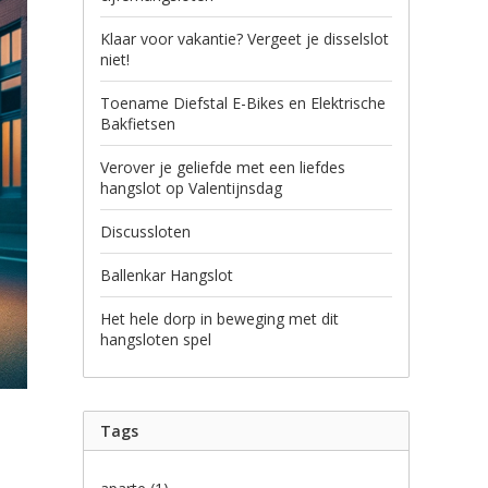
Klaar voor vakantie? Vergeet je disselslot
niet!
Toename Diefstal E-Bikes en Elektrische
Bakfietsen
Verover je geliefde met een liefdes
hangslot op Valentijnsdag
Discussloten
Ballenkar Hangslot
Het hele dorp in beweging met dit
hangsloten spel
Tags