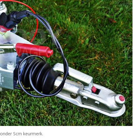
 zonder Scm keurmerk.