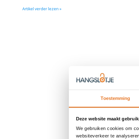
Artikel verder lezen »
Toestemming
Deze website maakt gebruik
We gebruiken cookies om cont
websiteverkeer te analyseren