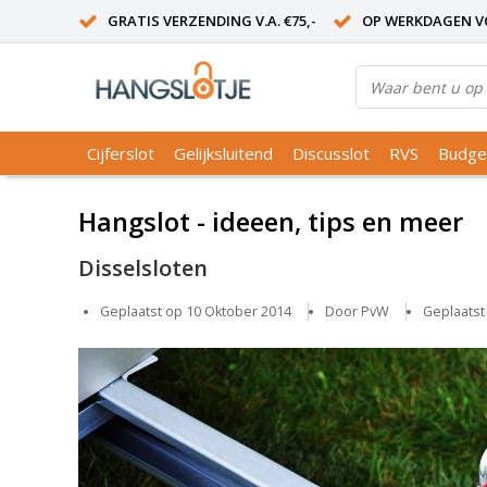
GRATIS VERZENDING V.A. €75,-
OP WERKDAGEN VO
Cijferslot
Gelijksluitend
Discusslot
RVS
Budge
Hangslot - ideeen, tips en meer
Disselsloten
Geplaatst op
10 Oktober 2014
Door PvW
Geplaatst