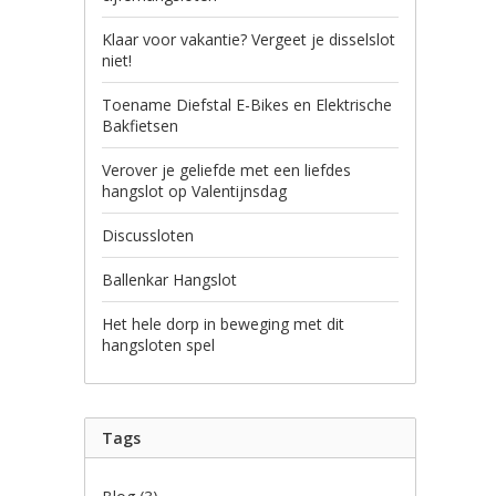
Klaar voor vakantie? Vergeet je disselslot
niet!
Toename Diefstal E-Bikes en Elektrische
Bakfietsen
Verover je geliefde met een liefdes
hangslot op Valentijnsdag
Discussloten
Ballenkar Hangslot
Het hele dorp in beweging met dit
hangsloten spel
Tags