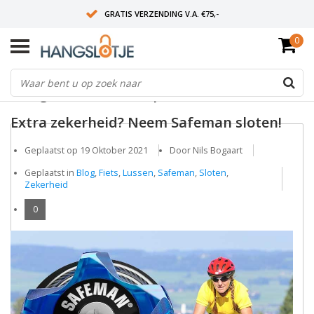
GRATIS VERZENDING V.A. €75,-
0
OP WERKDAGEN VOOR 15:00 BESTELD? VOLGENDE DAG OP SLOT!
ALLES UIT VOORRAAD
Hangslot - ideeen, tips en meer
Extra zekerheid? Neem Safeman sloten!
Geplaatst op
19 Oktober 2021
Door Nils Bogaart
Geplaatst in
Blog
,
Fiets
,
Lussen
,
Safeman
,
Sloten
,
Zekerheid
0