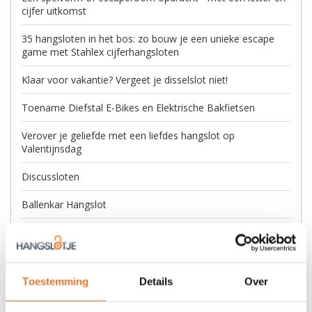
cijfer uitkomst
35 hangsloten in het bos: zo bouw je een unieke escape
game met Stahlex cijferhangsloten
Klaar voor vakantie? Vergeet je disselslot niet!
Toename Diefstal E-Bikes en Elektrische Bakfietsen
Verover je geliefde met een liefdes hangslot op
Valentijnsdag
Discussloten
Ballenkar Hangslot
Het hele dorp in beweging met dit hangsloten spel
Toestemming
Details
Over
Tags