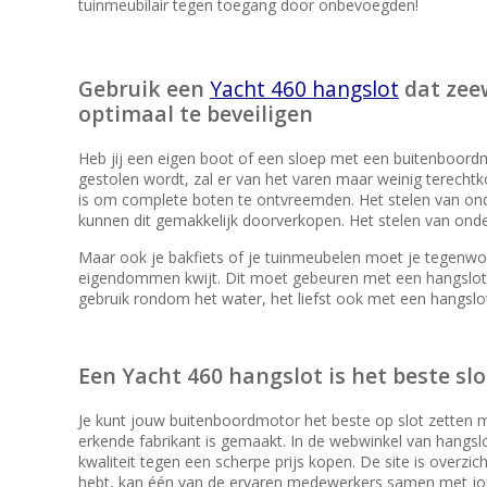
tuinmeubilair tegen toegang door onbevoegden!
Gebruik een
Yacht 460 hangslot
dat zee
optimaal te beveiligen
Heb jij een eigen boot of een sloep met een buitenboord
gestolen wordt, zal er van het varen maar weinig terechtk
is om complete boten te ontvreemden. Het stelen van onde
kunnen dit gemakkelijk doorverkopen. Het stelen van onde
Maar ook je bakfiets of je tuinmeubelen moet je tegenwoor
eigendommen kwijt. Dit moet gebeuren met een hangslot, 
gebruik rondom het water, het liefst ook met een hangslo
Een Yacht 460 hangslot is het beste sl
Je kunt jouw buitenboordmotor het beste op slot zetten 
erkende fabrikant is gemaakt. In de webwinkel van hangsl
kwaliteit tegen een scherpe prijs kopen. De site is overzic
hebt, kan één van de ervaren medewerkers samen met jou 