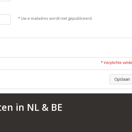
* Uw e-mailadres wordt niet gepubliceerd.
* Verplichte veld
Opslaan
ten in NL & BE