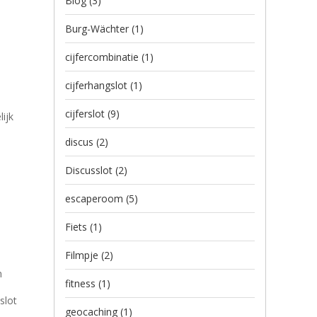
Blog
(3)
Burg-Wächter
(1)
cijfercombinatie
(1)
cijferhangslot
(1)
cijferslot
(9)
ijk
discus
(2)
Discusslot
(2)
escaperoom
(5)
Fiets
(1)
Filmpje
(2)
n
fitness
(1)
slot
geocaching
(1)