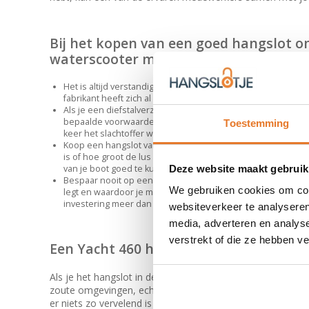
Bij het kopen van een goed hangslot o
waterscooter mee te vast te zetten, mo
Het is altijd verstandig om een hangslot te kopen, dat door 
fabrikant heeft zich al op de markt bewezen.
Als je een diefstalverzekering hebt afgesloten, is het verst
bepaalde voorwaarden moet voldoen. In de polisvoorwaarden
Toestemming
keer het slachtoffer worden, toch? Eenmaal van de diefstal
Koop een hangslot van de juiste dikte en met de juiste afm
is of hoe groot de lus van je kabel of staalkabel is? Je heb
van je boot goed te kunnen beveiligen.
Deze website maakt gebruik
Bespaar nooit op een goed slot. Je kunt beter een goed slo
We gebruiken cookies om cont
legt en waardoor je met een enorme schadepost komt te zitte
investering meer dan waard. In het geval van sloten gaat h
websiteverkeer te analyseren
media, adverteren en analys
verstrekt of die ze hebben v
Een Yacht 460 hangslot bespaart je ee
Als je het hangslot in de buurt van het water gaat gebruik
zoute omgevingen, echt onmisbaar. Als je de online beoor
er niets zo vervelend is als je slot niet meer kunnen ope