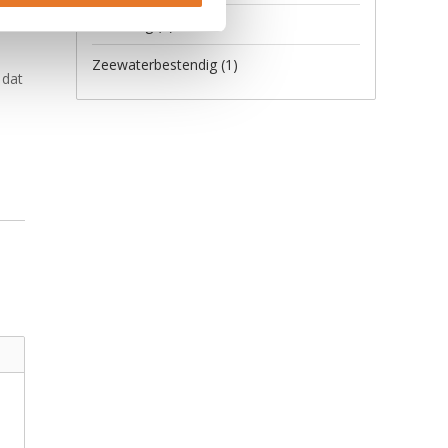
Voordelig
(1)
Zeewaterbestendig
(1)
 dat