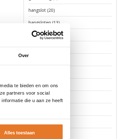
hangslot
(20)
hangsloten
(13)
letterslot
(2)
de
locker
(2)
twee
Over
moedersleutel
(2)
boot
eel
rvs
(3)
eg
Slot
(2)
 media te bieden en om ons
ze partners voor social
Sloten
(1)
nformatie die u aan ze heeft
spel
(2)
stahlex
(2)
e en
dat
Alles toestaan
volkswagen
(1)