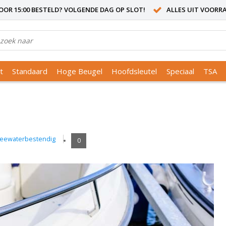
OR 15:00 BESTELD? VOLGENDE DAG OP SLOT!
ALLES UIT VOORR
t
Standaard
Hoge Beugel
Hoofdsleutel
Speciaal
TSA
eewaterbestendig
0