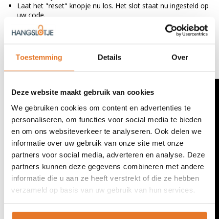
Laat het "reset" knopje nu los. Het slot staat nu ingesteld op
uw code.
Onthoud uw code goed!!
Als u weer wilt veranderen, herhaal stappen 2,3 en 4.
Lukt het nog niet? Bekijk dan onderstaand filmpje
Toestemming
Details
Over
Deze website maakt gebruik van cookies
We gebruiken cookies om content en advertenties te
personaliseren, om functies voor social media te bieden
en om ons websiteverkeer te analyseren. Ook delen we
informatie over uw gebruik van onze site met onze
partners voor social media, adverteren en analyse. Deze
partners kunnen deze gegevens combineren met andere
informatie die u aan ze heeft verstrekt of die ze hebben
verzameld op basis van uw gebruik van hun services.