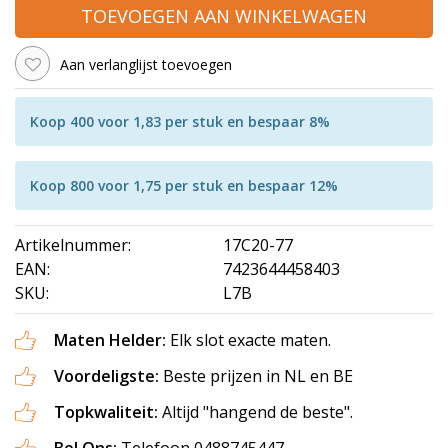
TOEVOEGEN AAN WINKELWAGEN
Aan verlanglijst toevoegen
Koop 400 voor 1,83 per stuk en bespaar 8%
Koop 800 voor 1,75 per stuk en bespaar 12%
Artikelnummer:
17C20-77
EAN:
7423644458403
SKU:
L7B
Maten Helder:
Elk slot exacte maten.
Voordeligste:
Beste prijzen in NL en BE
Topkwaliteit:
Altijd "hangend de beste".