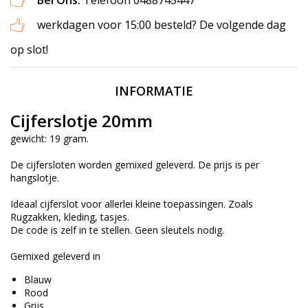
Bel Ons:
Telefoon 0488745447
werkdagen voor 15:00 besteld? De volgende dag
op slot!
INFORMATIE
Cijferslotje 20mm
gewicht: 19 gram.
De cijfersloten worden gemixed geleverd. De prijs is per
hangslotje.
Ideaal cijferslot voor allerlei kleine toepassingen. Zoals
Rugzakken, kleding, tasjes.
De code is zelf in te stellen. Geen sleutels nodig.
Gemixed geleverd in
Blauw
Rood
Grijs