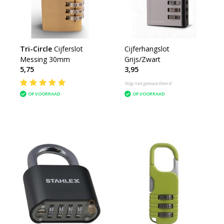
Tri-Circle
Cijferslot
Cijferhangslot
Messing 30mm
Grijs/Zwart
5,75
3,95
Nog niet gewaardeerd
OP VOORRAAD
OP VOORRAAD