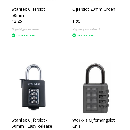
Stahlex
Cijferslot -
Cijferslot 20mm Groen
50mm
12,25
1,95
Nog niet gewaardeerd
Nog niet gewaardeerd
OP VOORRAAD
OP VOORRAAD
Stahlex
Cijferslot -
Work-it
Cijferhangslot
50mm - Easy Release
Grijs