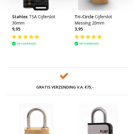
Stahlex
TSA Cijferslot
Tri-Circle
Cijferslot
30mm
Messing 20mm
9,95
3,95
OP VOORRAAD
OP VOORRAAD
GRATIS VERZENDING V.A. €75,-