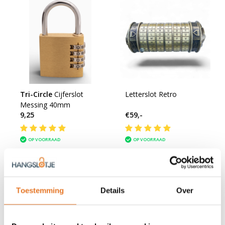
Tri-Circle
Cijferslot
Letterslot Retro
Messing 40mm
9,25
€59,-
OP VOORRAAD
OP VOORRAAD
Toestemming
Details
Over