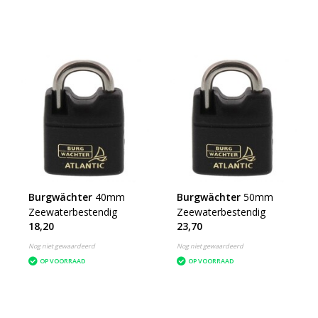
Burgwächter
40mm
Burgwächter
50mm
Zeewaterbestendig
Zeewaterbestendig
18,20
23,70
Nog niet gewaardeerd
Nog niet gewaardeerd
OP VOORRAAD
OP VOORRAAD