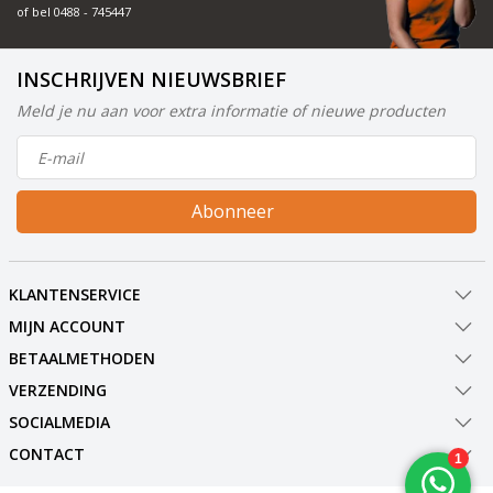
of bel
0488 - 745447
INSCHRIJVEN NIEUWSBRIEF
Meld je nu aan voor extra informatie of nieuwe producten
Abonneer
KLANTENSERVICE
MIJN ACCOUNT
BETAALMETHODEN
VERZENDING
SOCIALMEDIA
CONTACT