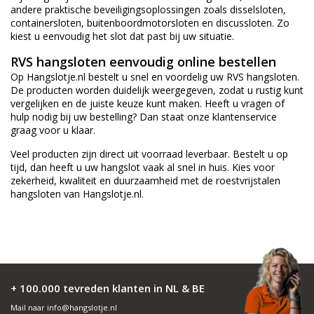
andere praktische beveiligingsoplossingen zoals
disselsloten
,
containersloten, buitenboordmotorsloten en discussloten. Zo
kiest u eenvoudig het slot dat past bij uw situatie.
RVS hangsloten eenvoudig online bestellen
Op Hangslotje.nl bestelt u snel en voordelig uw
RVS hangsloten
.
De producten worden duidelijk weergegeven, zodat u rustig kunt
vergelijken en de juiste keuze kunt maken. Heeft u vragen of
hulp nodig bij uw bestelling? Dan staat onze klantenservice
graag voor u klaar.
Veel producten zijn direct uit voorraad leverbaar. Bestelt u op
tijd, dan heeft u uw hangslot vaak al snel in huis. Kies voor
zekerheid, kwaliteit en duurzaamheid met de roestvrijstalen
hangsloten van Hangslotje.nl.
+ 100.000 tevreden klanten in NL & BE
Mail naar
info@hangslotje.nl