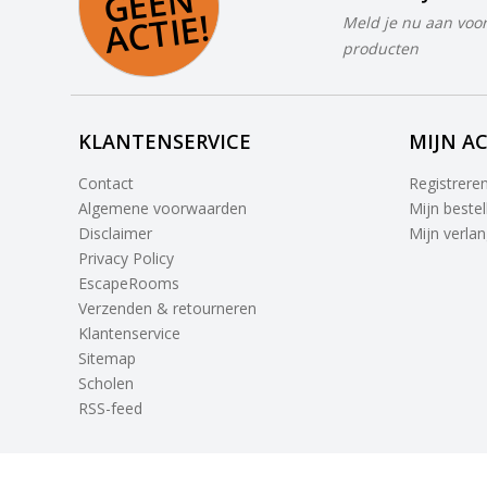
N
E!
Meld je nu aan voor
producten
KLANTENSERVICE
MIJN A
Contact
Registrere
Algemene voorwaarden
Mijn bestel
Disclaimer
Mijn verlang
Privacy Policy
EscapeRooms
Verzenden & retourneren
Klantenservice
Sitemap
Scholen
RSS-feed