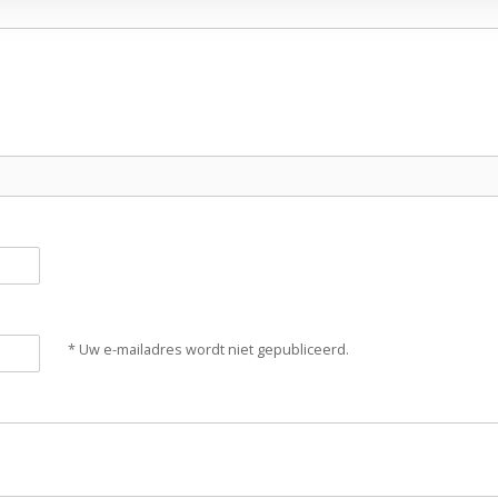
* Uw e-mailadres wordt niet gepubliceerd.