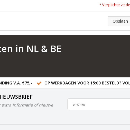
* Verplichte veld
Opslaan
ten in NL & BE
DING V.A. €75,-
OP WERKDAGEN VOOR 15:00 BESTELD? VOL
NIEUWSBRIEF
 extra informatie of nieuwe