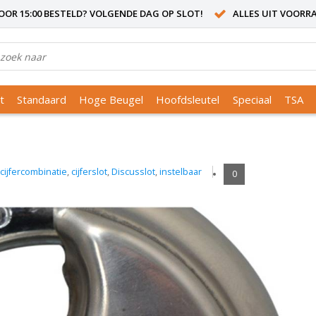
OR 15:00 BESTELD? VOLGENDE DAG OP SLOT!
ALLES UIT VOORR
t
Standaard
Hoge Beugel
Hoofdsleutel
Speciaal
TSA
cijfercombinatie
,
cijferslot
,
Discusslot
,
instelbaar
0