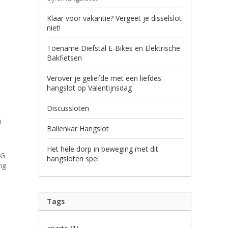
Klaar voor vakantie? Vergeet je disselslot
niet!
Toename Diefstal E-Bikes en Elektrische
Bakfietsen
Verover je geliefde met een liefdes
hangslot op Valentijnsdag
Discussloten
n
Ballenkar Hangslot
Het hele dorp in beweging met dit
KG
hangsloten spel
ng.
Tags