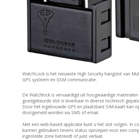
WatchLock is het nieuwste High Security hangslot van Mu
GPS systeem en GSM communicatie.
De Watchlock is vervaardigd uit hoogwaardige materialen
goedgekeurde slot is leverbaar in diverse technisch gepate
Door het ingebouwde GPS en plaatsbare SIM-kaart kan o
doorgemeld worden via SMS of email.
Met een web-based applicatie kunt u het slot volgen. In 
kunnen gebruikers tevens status oproepen voor een compl
ingestelde zone betreedt of juist verlaat.