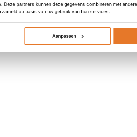
e. Deze partners kunnen deze gegevens combineren met andere i
* Verplichte veld
erzameld op basis van uw gebruik van hun services.
Opslaan
Aanpassen