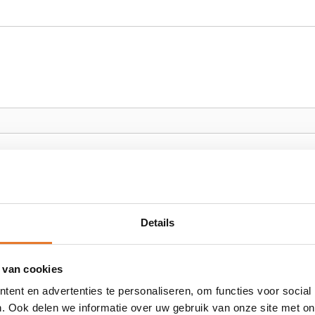
Details
* Uw e-mailadres wordt niet gepubliceerd.
 van cookies
ent en advertenties te personaliseren, om functies voor social
. Ook delen we informatie over uw gebruik van onze site met on