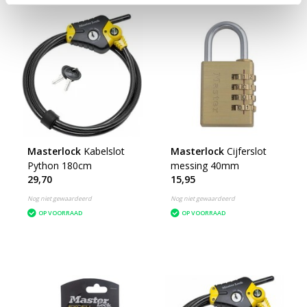
Masterlock
Kabelslot
Masterlock
Cijferslot
Python 180cm
messing 40mm
29,70
15,95
Nog niet gewaardeerd
Nog niet gewaardeerd
OP VOORRAAD
OP VOORRAAD